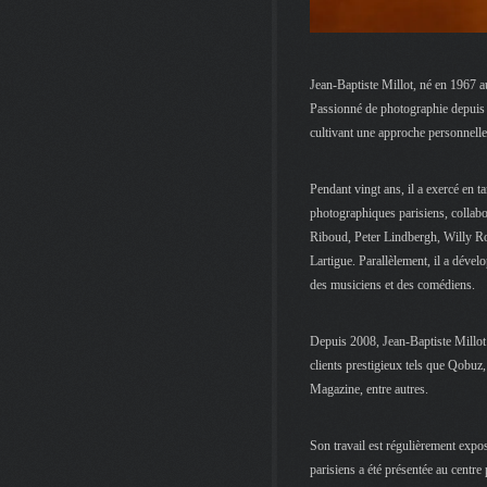
Jean-Baptiste Millot, né en 1967 au
Passionné de photographie depuis so
cultivant une approche personnelle 
Pendant vingt ans, il a exercé en ta
photographiques parisiens, collab
Riboud, Peter Lindbergh, Willy R
Lartigue. Parallèlement, il a déve
des musiciens et des comédiens.
Depuis 2008, Jean-Baptiste Millot
clients prestigieux tels que Qobuz
Magazine, entre autres.
Son travail est régulièrement expo
parisiens a été présentée au cent