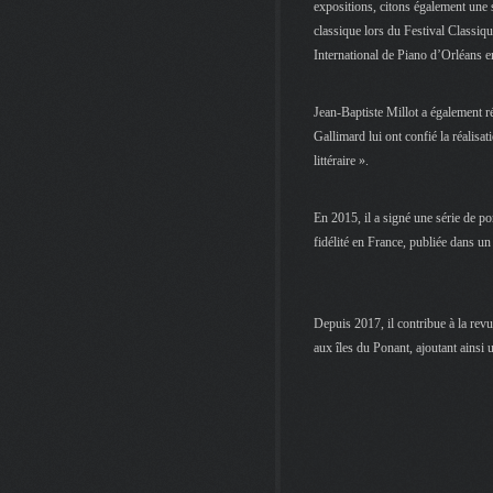
expositions, citons également une 
classique lors du Festival Classiq
International de Piano d’Orléans e
Jean-Baptiste Millot a également ré
Gallimard lui ont confié la réalisa
littéraire ».
En 2015, il a signé une série de po
fidélité en France, publiée dans u
Depuis 2017, il contribue à la rev
aux îles du Ponant, ajoutant ainsi 