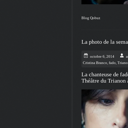
Blog Qobuz
La photo de la sem
octobre 6, 2014
a
Cristina Branco
,
fado
,
Triano
La chanteuse de fa
Théâtre du Trianon à