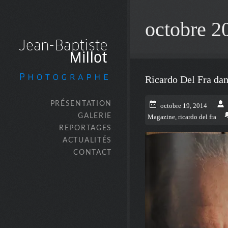
octobre 2
Ricardo Del Fra da
PRÉSENTATION
octobre 19, 2014
GALERIE
Magazine
,
ricardo del fra
REPORTAGES
ACTUALITÉS
CONTACT