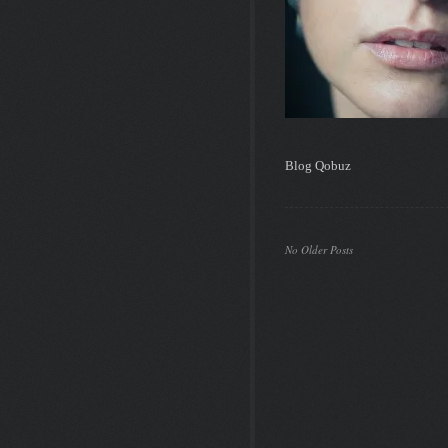
Blog Qobuz
No Older Posts