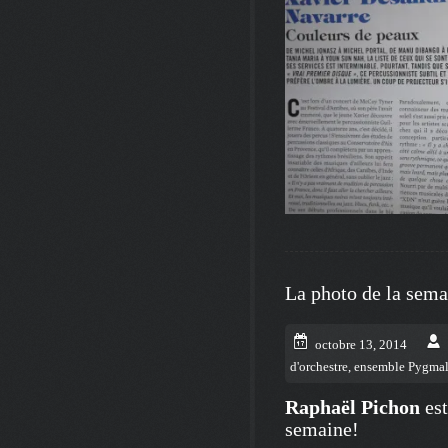
La photo de la sem
octobre 13, 2014
d'orchestre
,
ensemble Pygma
Raphaël Pichon
est
semaine!