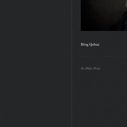
Blog Qobuz
No Older Posts