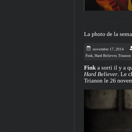
La photo de la sem
novembre 17, 2014
Fink
,
Hard Believer
,
Trianon
Fink
a sorti il y a
Hard Believer
. Le c
Trianon le 26 nove