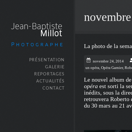
novembre
La photo de la sem
PRÉSENTATION
novembre 24, 2014
GALERIE
un opéra
,
Opéra Garnier
,
Robe
REPORTAGES
Le nouvel album d
ACTUALITÉS
opéra
est sorti la s
CONTACT
inédits, sous la dir
retrouvera Roberto 
du 30 mars au 21 av