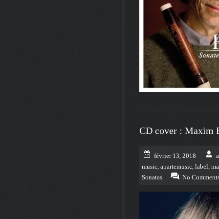
CD cover : Maxim 
février 13, 2018
music
,
apartemusic
,
label
,
ma
Sonatas
No Comment