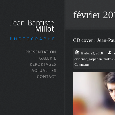
février 2
CD cover : Jean-Pa
PRÉSENTATION
février 22, 2018
GALERIE
evidence
,
gasparian
,
prokovi
REPORTAGES
Comments
ACTUALITÉS
CONTACT