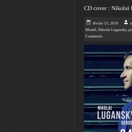
CD cover : Nikolaï
février 13, 2018
Mundi
,
Nikolaï Lugansky
,
p
Comments