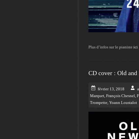
Plus d’infos sur le pianiste
ici
CD cover : Old and
février 13, 2018
Marquet
,
François Chesnel
,
F
Trompette
,
Yoann Loustalot