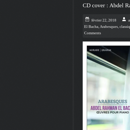
CD cover : Abdel 
février 22, 2018
El Bacha
,
Arabesques
,
classi
Comments