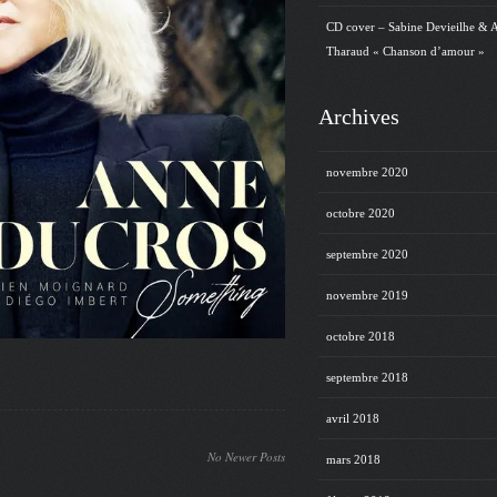
CD cover – Sabine Devieilhe & 
Tharaud « Chanson d’amour »
Archives
novembre 2020
octobre 2020
septembre 2020
novembre 2019
octobre 2018
septembre 2018
avril 2018
No Newer Posts
mars 2018