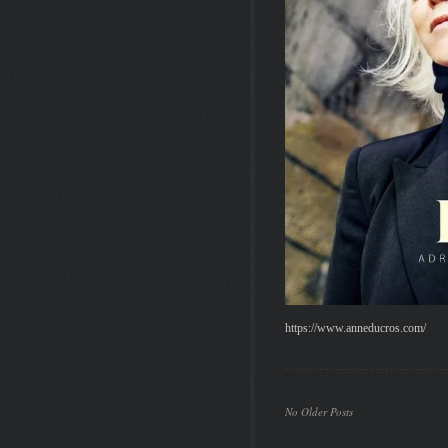
https://www.anneducros.com/
No Older Posts