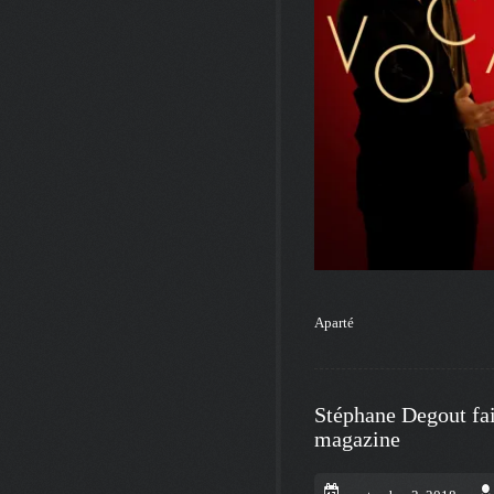
Aparté
Stéphane Degout fai
magazine