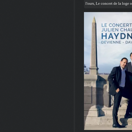
l'ours
,
Le concert de la loge