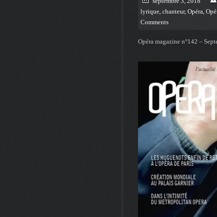
septembre 3, 2018
lyrique
,
chanteur
,
Opéra
,
Opé
Comments
Opéra magazine n°142 – Sep