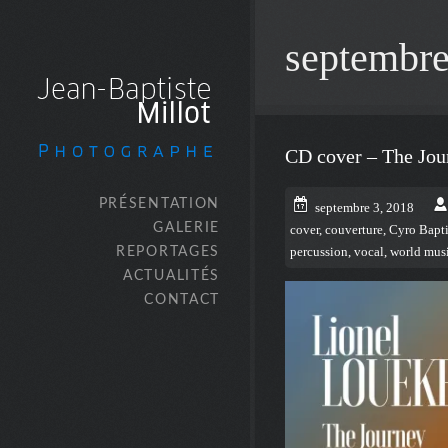
septembr
CD cover – The Jou
PRÉSENTATION
septembre 3, 2018
GALERIE
cover
,
couverture
,
Cyro Bapti
REPORTAGES
percussion
,
vocal
,
world mus
ACTUALITÉS
CONTACT