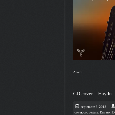
Aparté
CD cover – Haydn –
septembre 3, 2018
cover
,
couverture
,
Davaux
,
D