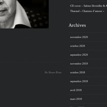
CD cover – Sabine Devieilhe & 
Tharaud « Chanson d’amour »
Archives
novembre 2020
octobre 2020
septembre 2020
novembre 2019
No Newer Posts
octobre 2018
septembre 2018
avril 2018
mars 2018