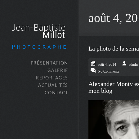
août 4, 2
La photo de la sem
PRÉSENTATION
août 4, 2014
admin
GALERIE
No Comments
REPORTAGES
Alexander Monty est
ACTUALITÉS
mon blog
CONTACT