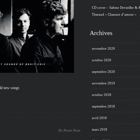
CD cover – Sabine Devieilhe & 
Tharaud « Chanson d’amour »
Archives
novembre 2020
octobre 2020
septembre 2020
novembre 2019
ld new songs
octobre 2018
septembre 2018
avril 2018
mars 2018
No Newer Posts