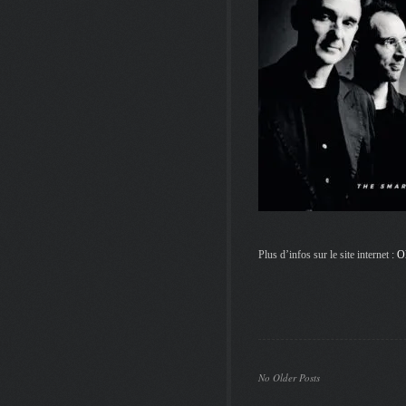
Plus d’infos sur le site internet :
O
No Older Posts