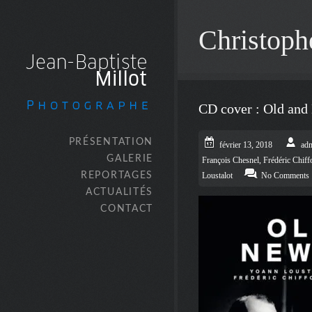
Christoph
CD cover : Old and
PRÉSENTATION
février 13, 2018
ad
GALERIE
François Chesnel
,
Frédéric Chiff
REPORTAGES
Loustalot
No Comments
ACTUALITÉS
CONTACT