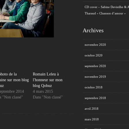
CD cover – Sabine Devieilhe & 
Tharaud « Chanson d’amour »
Archives
novembre 2020
octobre 2020
septembre 2020
hoto de la
Romain Leleu à
novembre 2019
aine sur mon blog
l'honneur sur mon
uz
blog Qobuz
octobre 2018
septembre 2014
4 mars 2015
s "Non classé"
Dans "Non classé"
septembre 2018
avril 2018
mars 2018