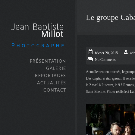
Le groupe Caba
février 20, 2015
ad
No Comments
PRÉSENTATION
GALERIE
Actuellement en tournée, le group
REPORTAGES
Des angles et des épines
. Il sera 
ACTUALITÉS
le 2 avril à Puteaux, le 9 à Rennes
CONTACT
Saint-Etienne. Photo réalisée à
La 