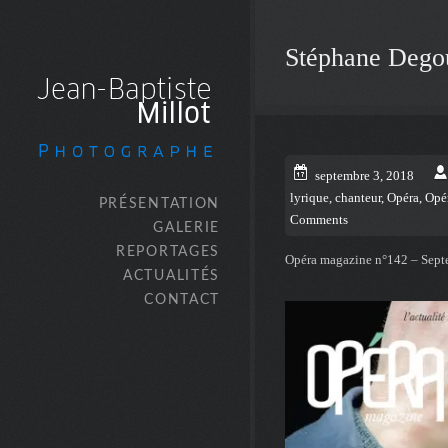
Stéphane Degou
septembre 3, 2018
lyrique
,
chanteur
,
Opéra
,
Opé
PRÉSENTATION
Comments
GALERIE
REPORTAGES
Opéra magazine n°142 – Sep
ACTUALITÉS
CONTACT