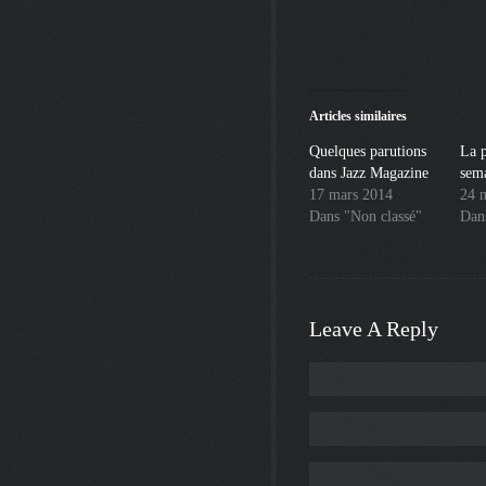
Articles similaires
Quelques parutions
La p
dans Jazz Magazine
sem
17 mars 2014
24 
Dans "Non classé"
Dan
Leave A Reply