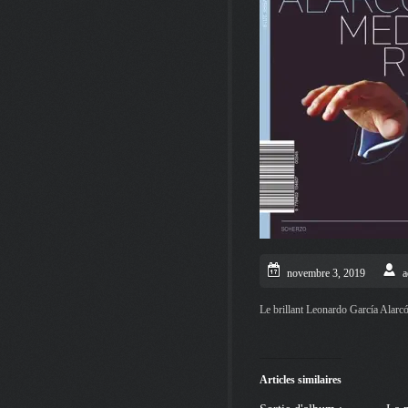
novembre 3, 2019
a
Le brillant Leonardo García Alarc
Articles similaires