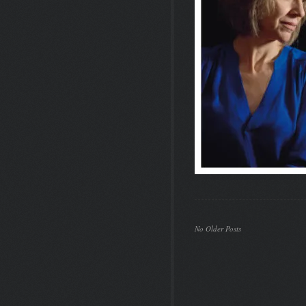
No Older Posts