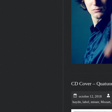
CD Cover – Quatuo
octobre 12, 2018
haydn
,
label
,
mirare
,
Mozart
,