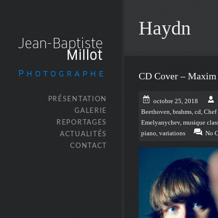
Haydn
CD Cover – Maxim 
PRÉSENTATION
octobre 25, 2018
GALERIE
Beethoven
,
brahms
,
cd
,
Chef 
REPORTAGES
Emelyanychev
,
musique clas
piano
,
variations
No 
ACTUALITÉS
CONTACT