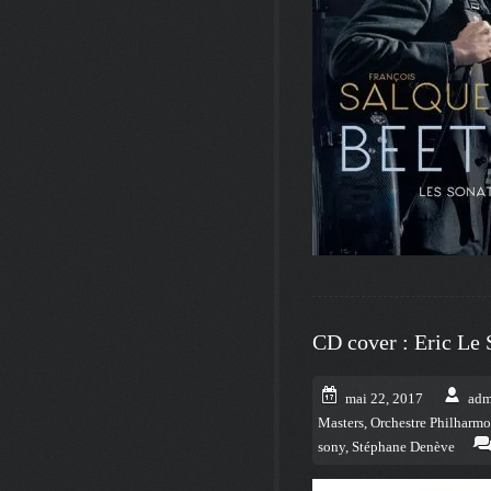
CD cover : Eric Le 
mai 22, 2017
adm
Masters
,
Orchestre Philharm
sony
,
Stéphane Denève