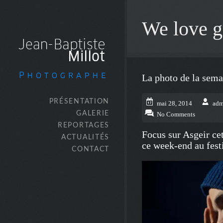
We love g
La photo de la sem
PRÉSENTATION
mai 28, 2014
adm
GALERIE
No Comments
REPORTAGES
Focus sur Asgeir cet
ACTUALITÉS
ce week-end au fest
CONTACT