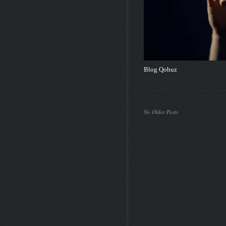
Blog Qobuz
No Older Posts