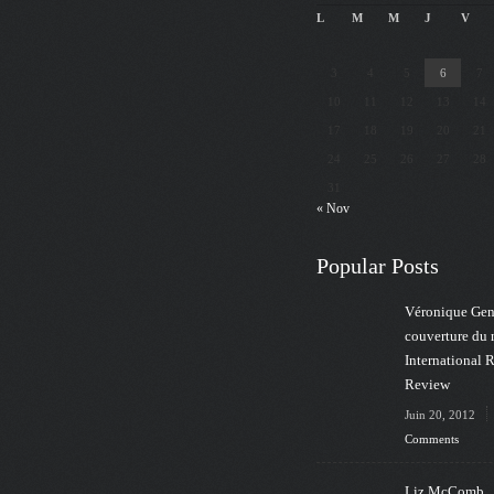
L
M
M
J
V
3
4
5
6
7
10
11
12
13
14
17
18
19
20
21
24
25
26
27
28
31
« Nov
Popular Posts
Véronique Gens
couverture du
International 
Review
Juin 20, 2012
Comments
Liz McComb