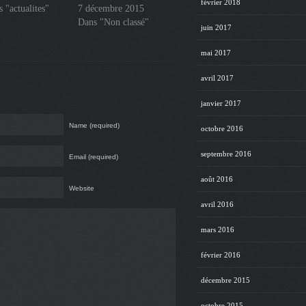
février 2018
 "actualites"
7 décembre 2015
Dans "Non classé"
juin 2017
mai 2017
avril 2017
janvier 2017
Name (required)
octobre 2016
septembre 2016
Email (required)
août 2016
Website
avril 2016
mars 2016
février 2016
décembre 2015
octobre 2015