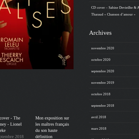
CD cover – Sabine Devieilhe & 
Tharaud « Chanson d’amour »
Archives
novembre 2020
octobre 2020
septembre 2020
novembre 2019
octobre 2018
septembre 2018
avril 2018
cover - The
Mon exposition sur
ney - Lionel
les maîtres français
mars 2018
eke
du son haute
eptembre 2018
définition