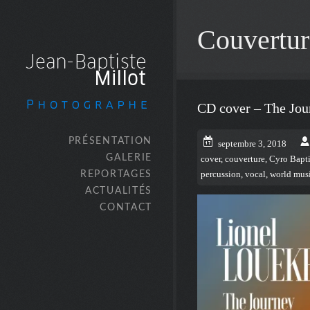
Couvertur
CD cover – The Jou
PRÉSENTATION
septembre 3, 2018
GALERIE
cover
,
couverture
,
Cyro Bapti
REPORTAGES
percussion
,
vocal
,
world mus
ACTUALITÉS
CONTACT