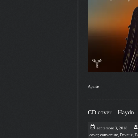
Aparté
CD cover – Haydn –
septembre 3, 2018
cover
,
couverture
,
Davaux
,
D