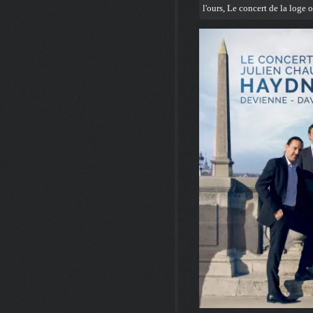
l'ours
,
Le concert de la loge