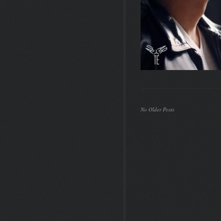
No Older Posts