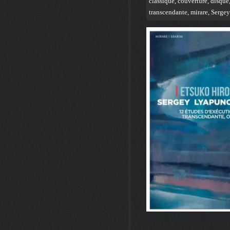
classique
,
couverture
,
disque
transcendante
,
mirare
,
Sergey