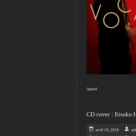
Aparté
CD cover : Etsuko 
avril 10, 2018
ad