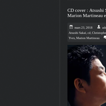
CD cover : Atsushi 
Marion Martineau et
mars 23, 2018
ad
Atsushi Sakaï
,
cd
,
Christophe
Yves
,
Marion Martineau