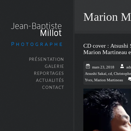
Marion M
CD cover : Atsushi 
Marion Martineau et
PRÉSENTATION
GALERIE
mars 23, 2018
ad
REPORTAGES
Atsushi Sakaï
,
cd
,
Christophe
Yves
,
Marion Martineau
ACTUALITÉS
CONTACT