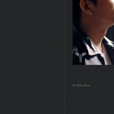
No Older Posts